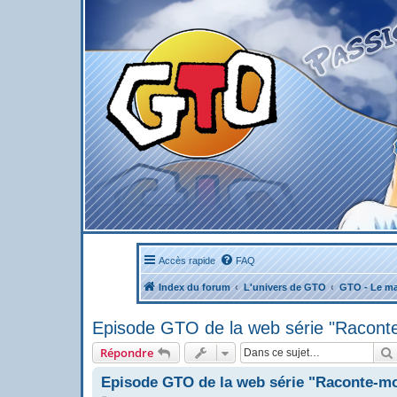
Accès rapide
FAQ
Index du forum
L'univers de GTO
GTO - Le ma
Episode GTO de la web série "Racont
Répondre
Episode GTO de la web série "Raconte-m