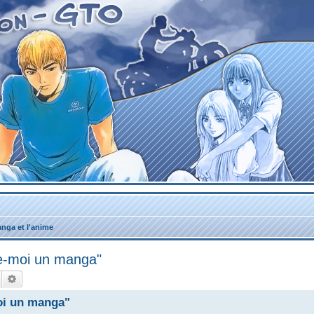
nga et l'anime
e-moi un manga"
Rechercher
Recherche avancée
oi un manga"