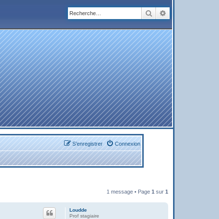
Rechercher
Recherche avanc
S’enregistrer
Connexion
1 message • Page
1
sur
1
Loudde
Prof stagiaire