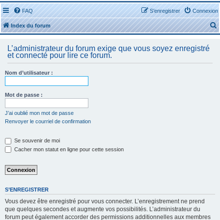
FAQ
S’enregistrer
Connexion
Index du forum
L’administrateur du forum exige que vous soyez enregistré
et connecté pour lire ce forum.
Nom d’utilisateur :
r
Mot de passe :
J’ai oublié mon mot de passe
Renvoyer le courriel de confirmation
r
Se souvenir de moi
Cacher mon statut en ligne pour cette session
S’ENREGISTRER
Vous devez être enregistré pour vous connecter. L’enregistrement ne prend
que quelques secondes et augmente vos possibilités. L’administrateur du
forum peut également accorder des permissions additionnelles aux membres