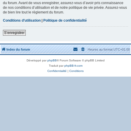
du forum. Avant de vous enregistrer, assurez-vous d’avoir pris connaissance
de nos conditions d’utilisation et de notre politique de vie privée. Assurez-vous
de bien lire tout le règlement du forum.
Conditions d’utilisation
|
Politique de confidentialité
S’enregistrer
Index du forum
Heures au format
UTC+01:00
Développé par
phpBB
® Forum Software © phpBB Limited
Traduit par
phpBB-fr.com
Confidentialité
|
Conditions