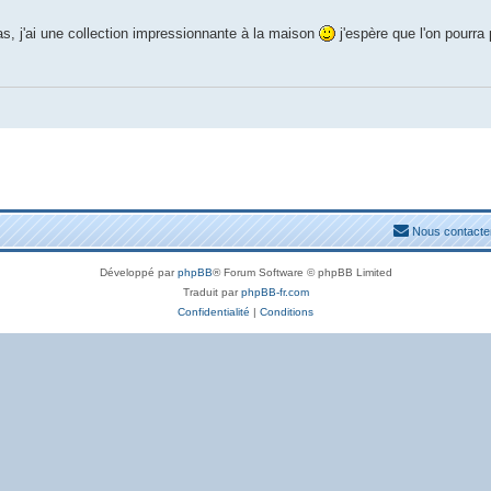
s, j'ai une collection impressionnante à la maison
j'espère que l'on pourra
Nous contacte
Développé par
phpBB
® Forum Software © phpBB Limited
Traduit par
phpBB-fr.com
Confidentialité
|
Conditions