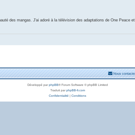
auté des mangas. J'ai adoré à la télévision des adaptations de One Peace et
Nous contacte
Développé par
phpBB
® Forum Software © phpBB Limited
Traduit par
phpBB-fr.com
Confidentialité
|
Conditions