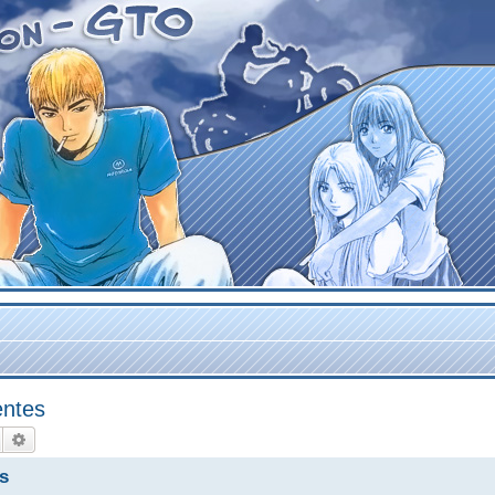
entes
Rechercher
Recherche avancée
s