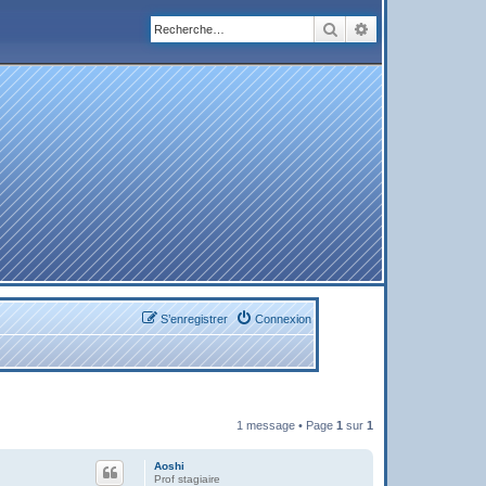
Rechercher
Recherche avanc
S’enregistrer
Connexion
1 message • Page
1
sur
1
Aoshi
Prof stagiaire