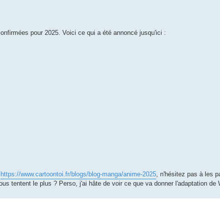
 confirmées pour 2025. Voici ce qui a été annoncé jusqu'ici :
r
https://www.cartoontoi.fr/blogs/blog-manga/anime-2025
, n'hésitez pas à les p
ous tentent le plus ? Perso, j'ai hâte de voir ce que va donner l'adaptation de 