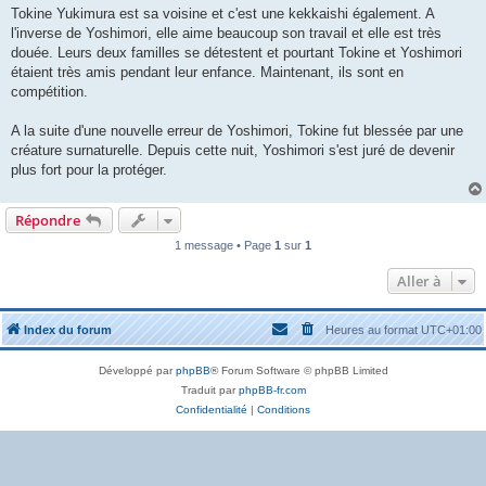
Tokine Yukimura est sa voisine et c'est une kekkaishi également. A
l'inverse de Yoshimori, elle aime beaucoup son travail et elle est très
douée. Leurs deux familles se détestent et pourtant Tokine et Yoshimori
étaient très amis pendant leur enfance. Maintenant, ils sont en
compétition.
A la suite d'une nouvelle erreur de Yoshimori, Tokine fut blessée par une
créature surnaturelle. Depuis cette nuit, Yoshimori s'est juré de devenir
plus fort pour la protéger.
Répondre
1 message • Page
1
sur
1
Aller à
Index du forum
Heures au format
UTC+01:00
Développé par
phpBB
® Forum Software © phpBB Limited
Traduit par
phpBB-fr.com
Confidentialité
|
Conditions