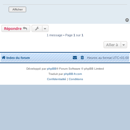
Répondre
1 message • Page
1
sur
1
Aller à
Index du forum
Heures au format
UTC+01:00
Développé par
phpBB
® Forum Software © phpBB Limited
Traduit par
phpBB-fr.com
Confidentialité
|
Conditions