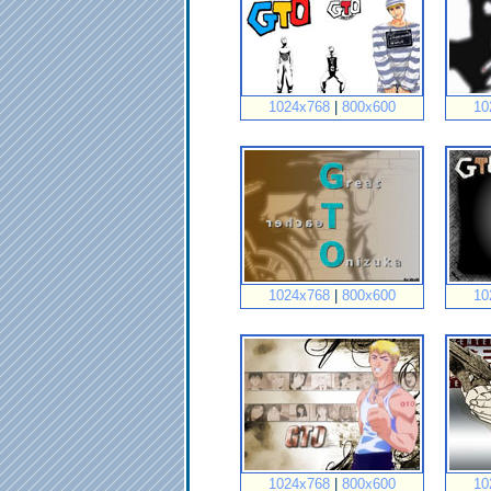
1024x768
|
800x600
10
1024x768
|
800x600
10
1024x768
|
800x600
10