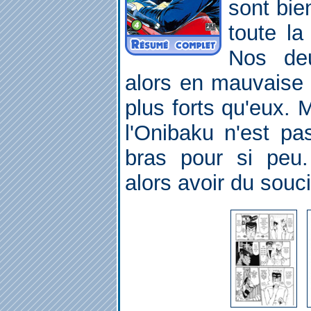
sont bie
toute la
Nos deu
alors en mauvaise 
plus forts qu'eux. 
l'Onibaku n'est pa
bras pour si peu.
alors avoir du souci