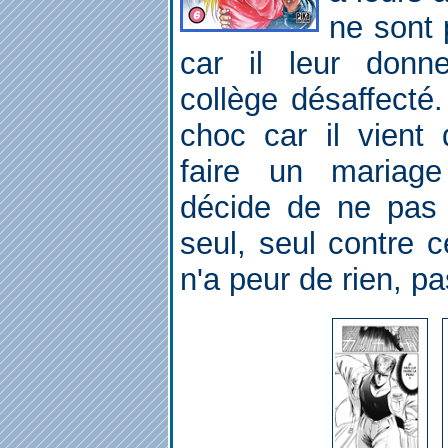
ne sont 
car il leur don
collège désaffecté.
choc car il vient
faire un mariage
décide de ne pas l
seul, seul contre 
n'a peur de rien, p