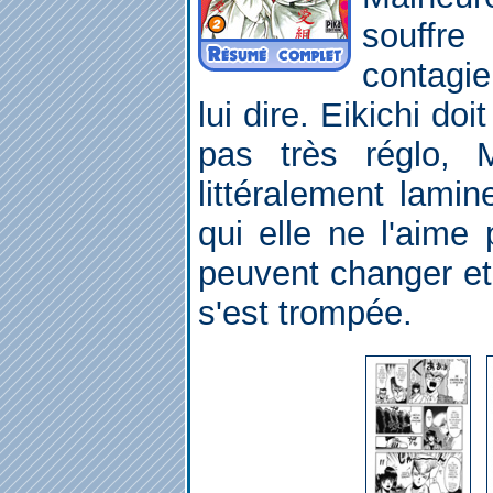
souff
contagie
lui dire. Eikichi doi
pas très réglo, M
littéralement lamin
qui elle ne l'aime
peuvent changer et 
s'est trompée.