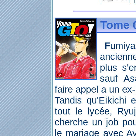
Tome 0
Fumiya c'est de l'histoire
ancienn
plus s'e
sauf As
faire appel a un ex
Tandis qu'Eikichi 
tout le lycée, Ryuj
cherche un job pou
le mariage avec A