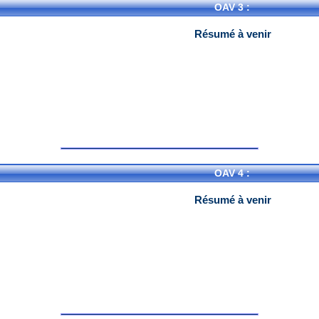
OAV 3 :
Résumé à venir
OAV 4 :
Résumé à venir